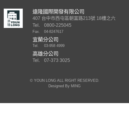
遠隆國際開發有限公司
407 台中市西屯區朝富路213號 18樓之六
Tel.
0800-225045
Fax.
04-8247617
宜蘭分公司
Tel.
03-958 4999
高雄分公司
Tel.
07-373 3025
©︎ YOUN LONG ALL RIGHT RESERVED.
Designed By
MING