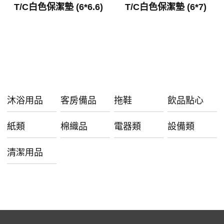
T/C白色保潔墊 (6*6.6)
T/C白色保潔墊 (6*7)
沐浴用品
客房備品
拖鞋
飲品點心
紙類
棉織品
電器類
設備類
清潔用品