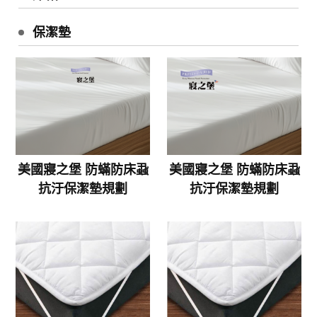
保潔墊
美國寢之堡 防蟎防床蝨
美國寢之堡 防蟎防床蝨
抗汙保潔墊規劃
抗汙保潔墊規劃