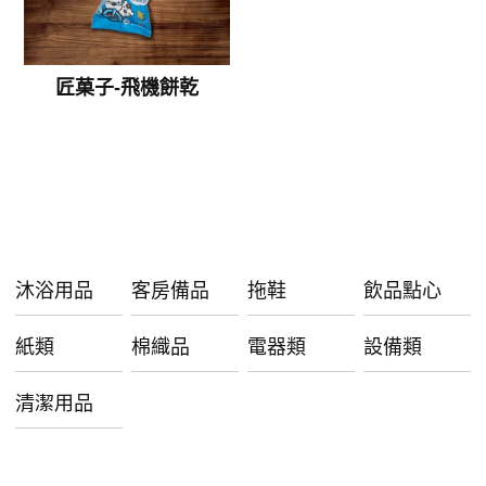
匠菓子-飛機餅乾
沐浴用品
客房備品
拖鞋
飲品點心
紙類
棉織品
電器類
設備類
清潔用品