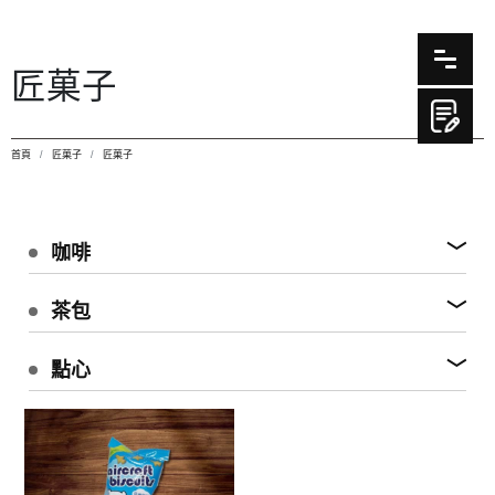
匠菓子
首頁
匠菓子
匠菓子
咖啡
茶包
點心