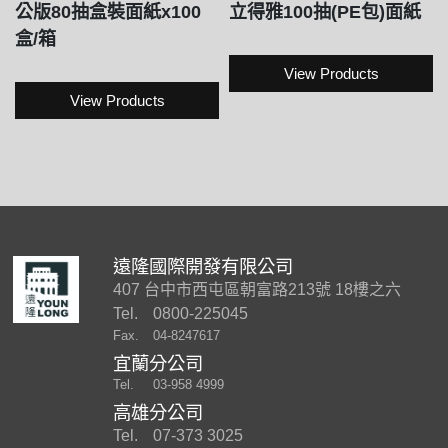
公版80抽盒裝面紙x100
立得雅100抽(PE包)面紙
盒/箱
View Products
View Products
遠隆國際開發有限公司
407 台中市西屯區朝富路213號 18樓之六
Tel.
0800-225045
Fax.
04-8247617
宜蘭分公司
Tel.
03-958 4999
高雄分公司
Tel.
07-373 3025