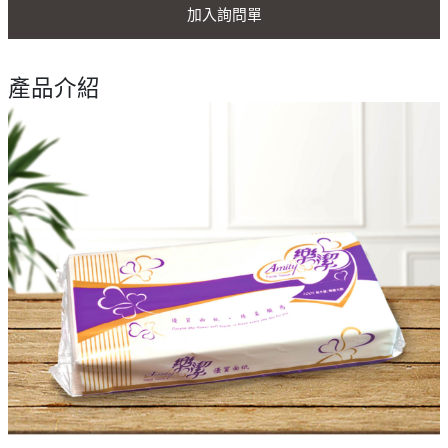
加入詢問單
產品介紹