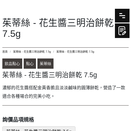
茱蒂絲 - 花生醬三明治餅乾
7.5g
首頁
茱蒂絲 - 花生醬三明治餅乾 7.5g
茱蒂絲 - 花生醬三明治餅乾 7.5g
飲品點心
點心
茱蒂絲
茱蒂絲 - 花生醬三明治餅乾 7.5g
濃郁的花生醬搭配金黃香脆且淡淡鹹味的圓薄餅乾，營造了一款
適合各種場合的完美小吃。
詢價品項規格