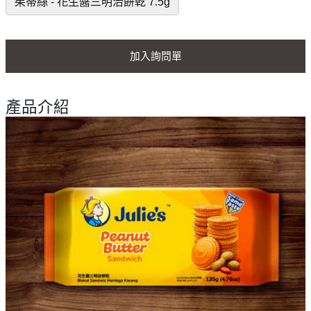
茱蒂絲 - 花生醬三明治餅乾 7.5g
加入詢問單
產品介紹