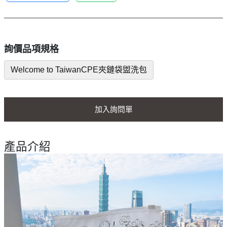
詢價品項規格
Welcome to TaiwanCPE夾鏈袋盥洗包
加入詢問單
產品介紹