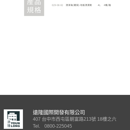
遠隆國際開發有限公司
407 台中市西屯區朝富路213號 18樓之六
Tel.
0800-225045