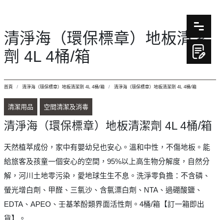
清淨海（環保標章）地板清潔
劑 4L 4桶/箱
首頁
清淨海（環保標章）地板清潔劑 4L 4桶/箱
清淨海（環保標章）地板清潔劑 4L 4桶/箱
清潔用品
空間清潔及消毒
清淨海（環保標章）地板清潔劑 4L 4桶/箱
天然植萃成份，家中有嬰幼兒也安心。溫和中性，不傷地板。能
給旅客及孩童一個安心的空間，95%以上高生物分解度，自然分
解，河川土地零污染，愛地球生生不息。洗淨零負擔：不含磷、
螢光增白劑、甲醛、三氯沙、含氯漂白劑、NTA、過硼酸鹽、
EDTA、APEO、壬基苯酚類界面活性劑。4桶/箱【訂一箱即出
貨】。