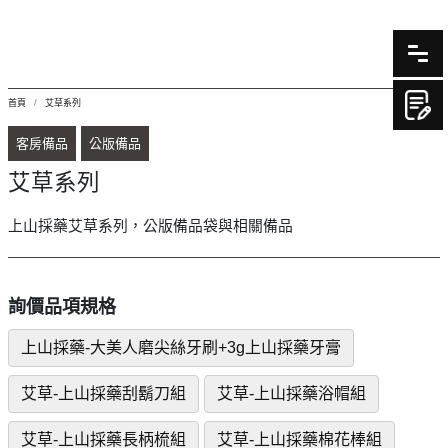
首頁
艾草系列
客房備品
公版備品
艾草系列
上山採藥艾草系列，公版備品袋與相關備品
詢價品項規格
上山採藥-大美人磨尖絲牙刷+3g上山採藥牙膏
艾草-上山採藥刮鬍刀組
艾草-上山採藥浴帽組
艾草-上山採藥長柄梳組
艾草-上山採藥棉花棒組