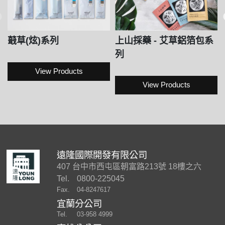
蕺草(炫)系列
上山採藥 - 艾草鋁箔包系
列
View Products
View Products
遠隆國際開發有限公司
407 台中市西屯區朝富路213號 18樓之六
Tel.
0800-225045
Fax.
04-8247617
宜蘭分公司
Tel.
03-958 4999