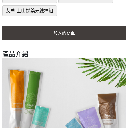
艾草-上山採藥牙線棒組
加入詢問單
產品介紹