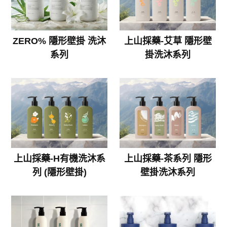
ZERO% 隱形壁掛 洗沐
上山採藥-艾草 隱形壁
系列
掛洗沐系列
上山採藥-H有機洗沐系
上山採藥-茶系列 隱形
列 (隱形壁掛)
壁掛洗沐系列