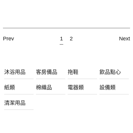
Prev
1
2
Next
沐浴用品
客房備品
拖鞋
飲品點心
紙類
棉織品
電器類
設備類
清潔用品