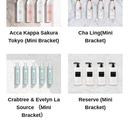
Acca Kappa Sakura
Cha Ling(Mini
Tokyo (Mini Bracket)
Bracket)
Crabtree & Evelyn La
Reserve (Mini
Source （Mini
Bracket)
Bracket）