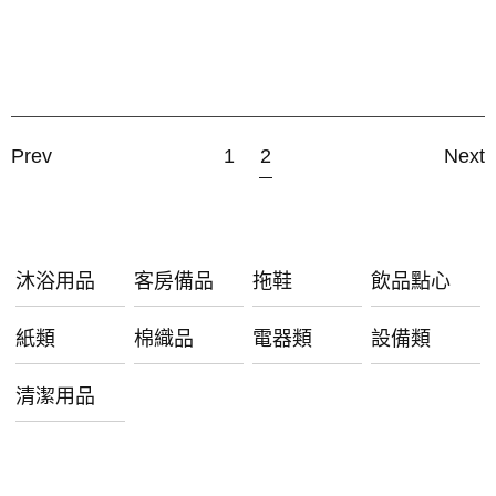
Prev
1
2
Next
沐浴用品
客房備品
拖鞋
飲品點心
紙類
棉織品
電器類
設備類
清潔用品