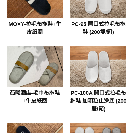
MOXY-拉毛布拖鞋+牛
PC-95 開口式拉毛布拖
皮紙圈
鞋 (200雙/箱)
茹曦酒店-毛巾布拖鞋
PC-100A 開口式拉毛布
+牛皮紙圈
拖鞋 加顆粒止滑底 (200
雙/箱)