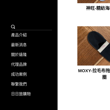
神旺-精紡
產品介紹
最新消息
關於遠隆
代理品牌
MOXY-拉毛布
成功案例
圈
聯繫我們
日日旅購物