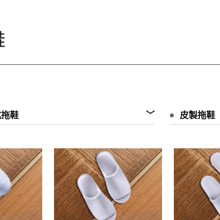
鞋
式拖鞋
皮製拖鞋