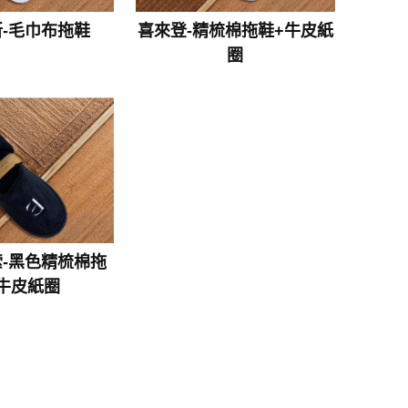
-毛巾布拖鞋
喜來登-精梳棉拖鞋+牛皮紙
圈
-黑色精梳棉拖
牛皮紙圈