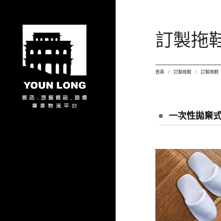
訂製拖
首頁
訂製拖鞋
訂製拖鞋
一次性拋棄