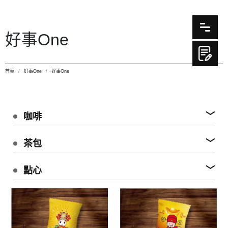
好事One
首頁
好事One
好事One
咖啡
茶包
點心