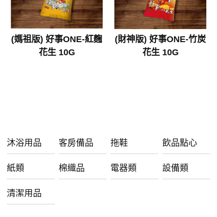
(媽祖版) 好事ONE-紅麴
(財神版) 好事ONE-竹炭
花生 10G
花生 10G
沐浴用品
客房備品
拖鞋
飲品點心
紙類
棉織品
電器類
設備類
清潔用品