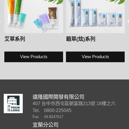
艾草系列
蕺草(炫)系列
View Products
View Products
遠隆國際開發有限公司
407 台中市西屯區朝富路213號 18樓之六
Tel.
0800-225045
Fax.
04-8247617
宜蘭分公司