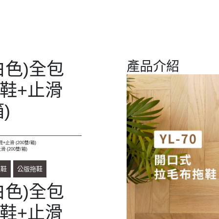
(白色)全包
產品介紹
鞋+止滑
箱)
+止滑 (200雙/箱)
 (200雙/箱)
拖鞋
公版拖鞋
(白色)全包
鞋+止滑