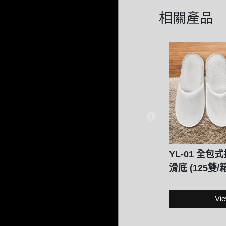
相關產品
YL-01 全
滑底 (125雙/箱
Vie