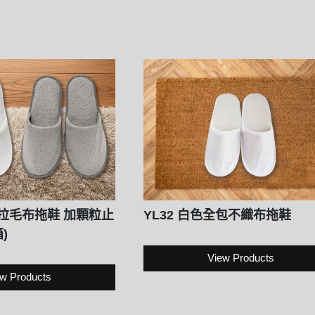
包式拉毛布拖鞋 加顆粒止
YL32 白色全包不織布拖鞋
)
View Products
w Products