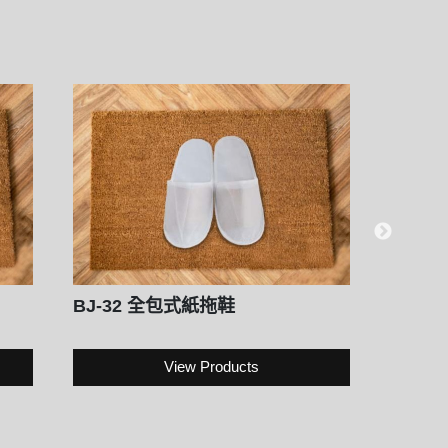
BJ-32 全包式紙拖鞋
BJ4
View Products