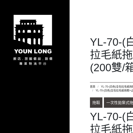
YL-70-
拉毛紙拖
(200雙/
首頁
YL-70-(白色)全包拉毛紙拖鞋
YL-70-(白色)全包拉毛紙拖鞋+止滑
拖鞋
一次性拋棄式
YL-70-
拉毛紙拖