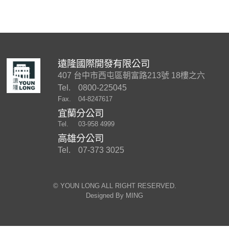
遠隆國際開發有限公司
407 台中市西屯區朝富路213號 18樓之六
Tel.
0800-225045
Fax.
04-8247617
宜蘭分公司
Tel.
03-958 4999
高雄分公司
Tel.
07-373 3025
©︎ YOUN LONG ALL RIGHT RESERVED.
Designed By
MING