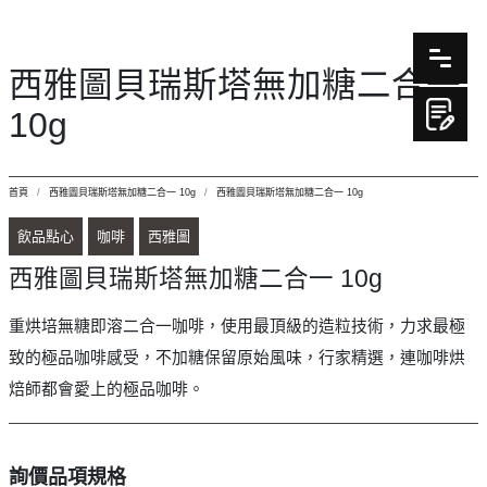
西雅圖貝瑞斯塔無加糖二合一
10g
首頁
西雅圖貝瑞斯塔無加糖二合一 10g
西雅圖貝瑞斯塔無加糖二合一 10g
飲品點心
咖啡
西雅圖
西雅圖貝瑞斯塔無加糖二合一 10g
重烘培無糖即溶二合一咖啡，使用最頂級的造粒技術，力求最極
致的極品咖啡感受，不加糖保留原始風味，行家精選，連咖啡烘
焙師都會愛上的極品咖啡。
詢價品項規格