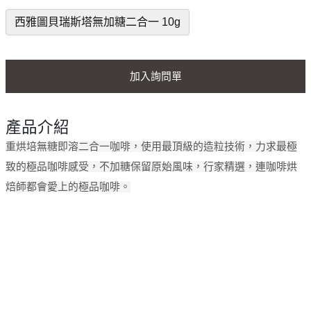
西雅圖貝瑞斯塔無加糖二合一 10g
加入詢問單
產品介紹
重烘培無糖即溶二合一咖啡，使用最頂級的造粒技術，力求最極
致的極品咖啡感受，不加糖保留原始風味，行家精選，連咖啡烘
焙師都會愛上的極品咖啡。