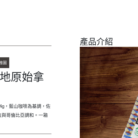
產品介紹
雅圖
地原始拿
4g，藍山咖啡為基調，佐
拉與哥倫比亞調和。一箱