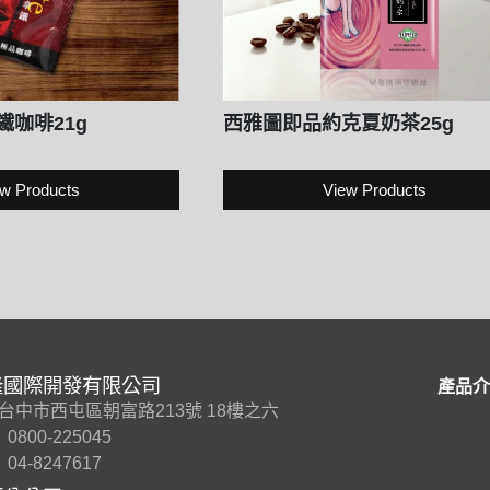
咖啡21g
西雅圖即品約克夏奶茶25g
w Products
View Products
隆國際開發有限公司
產品介
7 台中市西屯區朝富路213號 18樓之六
0800-225045
04-8247617