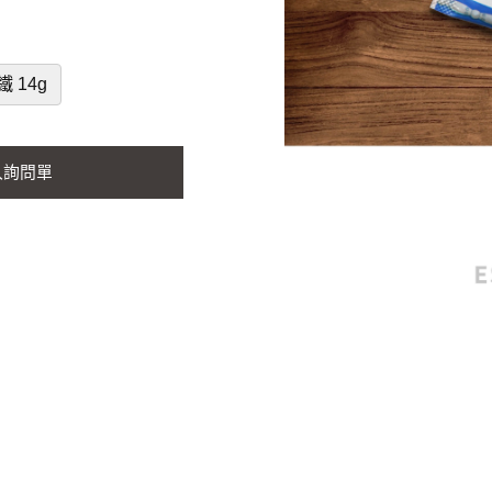
 14g
入詢問單