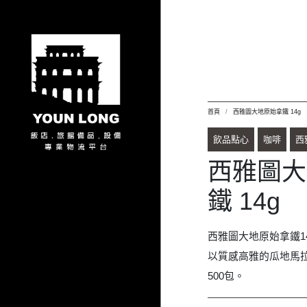
首頁
西雅圖大地原始拿鐵 14g
飲品點心
咖啡
西
西雅圖大
鐵 14g
西雅圖大地原始拿鐵1
以質感高雅的瓜地馬
500包。