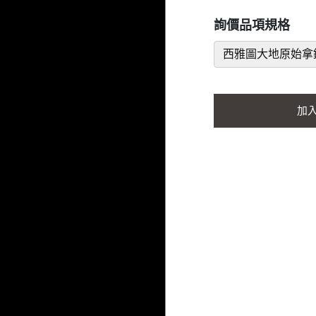
詢價品項規格
西雅圖大地原始拿鐵
加