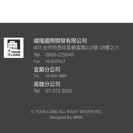
遠隆國際開發有限公司
407 台中市西屯區朝富路213號 18樓之六
Tel.
0800-225045
Fax.
04-8247617
宜蘭分公司
Tel.
03-958 4999
高雄分公司
Tel.
07-373 3025
©︎ YOUN LONG ALL RIGHT RESERVED.
Designed By
MING