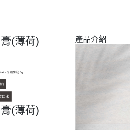
 牙膏(薄荷)
產品介紹
Ora2 - 牙膏(薄荷) 5g
物)
漱口水
 牙膏(薄荷)