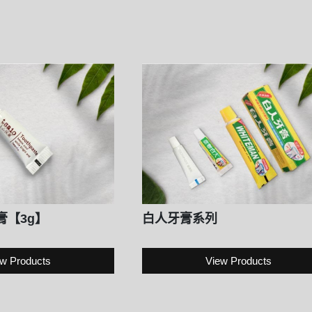
膏【3g】
白人牙膏系列
w Products
View Products