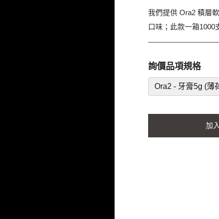
我們提供 Ora2 積
口味；此款一箱1000
詢價品項規格
Ora2 - 牙膏5g (薄
加