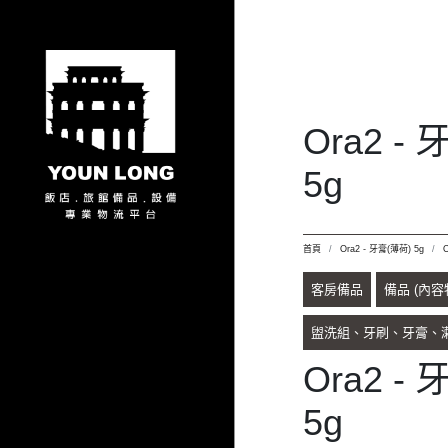
Ora2 -
5g
首頁
Ora2 - 牙膏(薄荷) 5g
客房備品
備品 (內容
盥洗組、牙刷、牙膏、
Ora2 -
5g