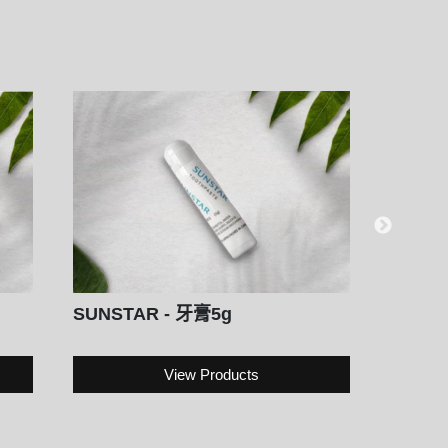
SUNSTAR - 牙膏5g
艾草系
View Products