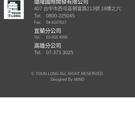
遠隆國際開發有限公司
407 台中市西屯區朝富路213號 18樓之六
Tel.
0800-225045
Fax.
04-8247617
宜蘭分公司
Tel.
03-958 4999
高雄分公司
Tel.
07-373 3025
©︎ YOUN LONG ALL RIGHT RESERVED.
Designed By
MING