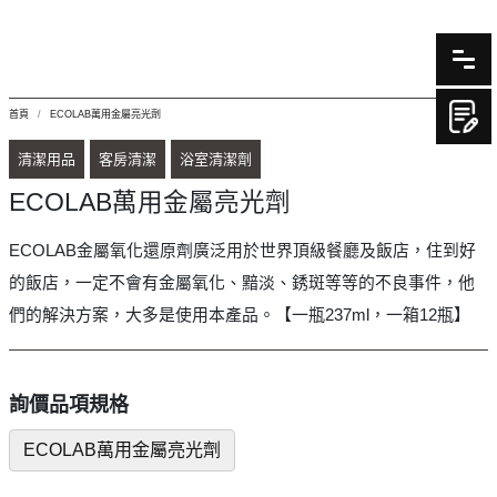
首頁
ECOLAB萬用金屬亮光劑
清潔用品
客房清潔
浴室清潔劑
ECOLAB萬用金屬亮光劑
ECOLAB金屬氧化還原劑廣泛用於世界頂級餐廳及飯店，住到好
的飯店，一定不會有金屬氧化、黯淡、銹斑等等的不良事件，他
們的解決方案，大多是使用本產品。【一瓶237ml，一箱12瓶】
詢價品項規格
ECOLAB萬用金屬亮光劑