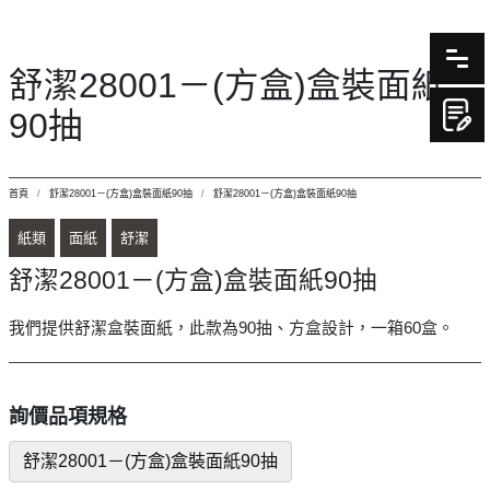
舒潔28001－(方盒)盒裝面紙
90抽
首頁
舒潔28001－(方盒)盒裝面紙90抽
舒潔28001－(方盒)盒裝面紙90抽
紙類
面紙
舒潔
舒潔28001－(方盒)盒裝面紙90抽
我們提供舒潔盒裝面紙，此款為90抽、方盒設計，一箱60盒。
詢價品項規格
舒潔28001－(方盒)盒裝面紙90抽