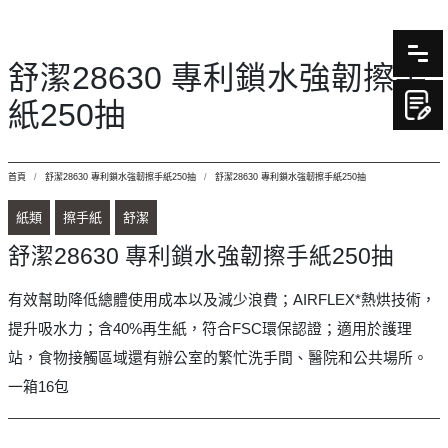
舒潔28630 專利鎖水強韌擦手
紙250抽
首頁
舒潔28630 專利鎖水強韌擦手紙250抽
舒潔28630 專利鎖水強韌擦手紙250抽
紙類
擦手紙
舒潔
舒潔28630 專利鎖水強韌擦手紙250抽
有效幫助降低總體使用成本以及減少浪費；AIRFLEX*熱烘技術，
提升吸水力；含40%再生紙，符合FSC環保認證；適用於護理
站，食物接觸區域還有辦公室的繁忙洗手間、醫院和公共場所。
一箱16包