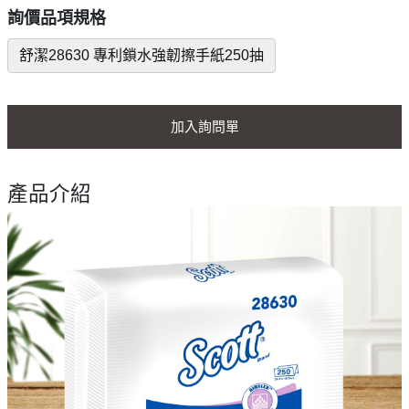
詢價品項規格
舒潔28630 專利鎖水強韌擦手紙250抽
加入詢問單
產品介紹