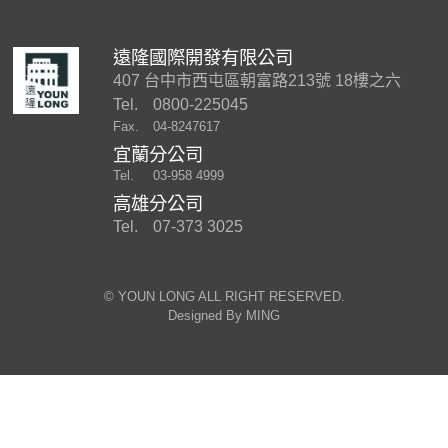
遠隆國際開發有限公司
407 台中市西屯區朝富路213號 18樓之六
Tel.
0800-225045
Fax.
04-8247617
宜蘭分公司
Tel.
03-958 4999
高雄分公司
Tel.
07-373 3025
©︎ YOUN LONG ALL RIGHT RESERVED.
Designed By
MING