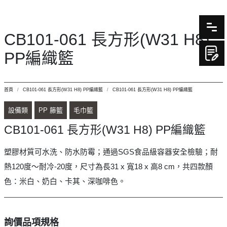
CB101-061 長方形(W31 H8)
PP編織籃
首頁
CB101-061 長方形(W31 H8) PP編織籃
CB101-061 長方形(W31 H8) PP編織籃
設備類
PP 籐籃
毛巾籃
CB101-061 長方形(W31 H8) PP編織籃
塑膠材質可水洗、防水防霉；通過SGS食品級容器安全檢驗；耐
熱120度～耐冷-20度，尺寸為長31 x 寬18 x 高8 cm，共四款顏
色：米白、奶白、卡其、深咖啡色。
詢價品項規格