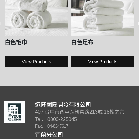
白色毛巾
白色足布
View Products
View Products
遠隆國際開發有限公司
407 台中市西屯區朝富路213號 18樓之六
Tel.
0800-225045
Fax.
04-8247617
宜蘭分公司