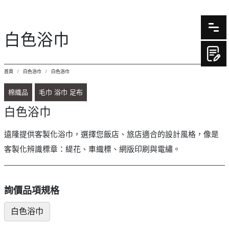
白色浴巾
首頁
白色浴巾
白色浴巾
棉織品
毛巾 浴巾 足布
白色浴巾
遠隆提供客製化浴巾，選擇您飯店、旅店適合的設計風格，像是
客製化辨識標章：緹花、車織標、網版印刷與電繡。
詢價品項規格
白色浴巾