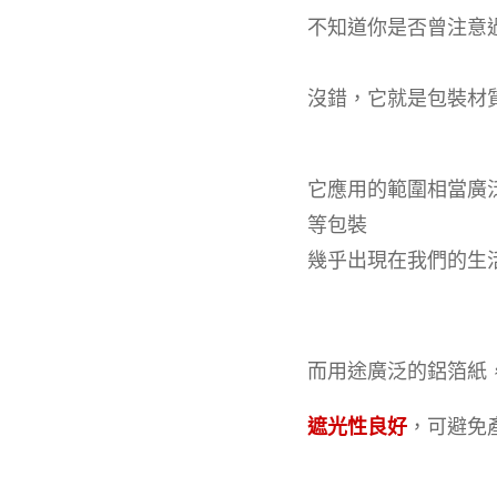
不知道你是否曾注意
沒錯，它就是包裝材
它應用的範圍相當廣
等包裝
幾乎出現在我們的生
而用途廣泛的鋁箔紙
遮光性良好
，可避免