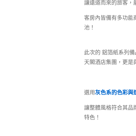
讓遠道而來的旅客，
客房內皆備有多功能
池！
此次的 鋁箔紙系列備
天閣酒店集團，更是
選用
灰色系的色彩與
讓整體風格符合其品
特色！