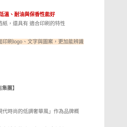
低溫、耐油與保香性能好
箔紙，還具有 適合印刷的特性
印刷logo、文字與圖案，更加能辨識
店集團】
現代時尚的低調奢華風」作為品牌概