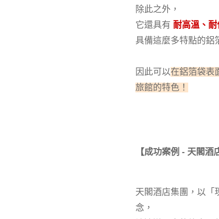
除此之外，
它還具有
耐高溫、耐
具備這麼多特點的鋁
因此可以
在鋁箔袋表面
旅館的特色！
【成功案例 - 天閣酒
天閣酒店集團，以「
念，