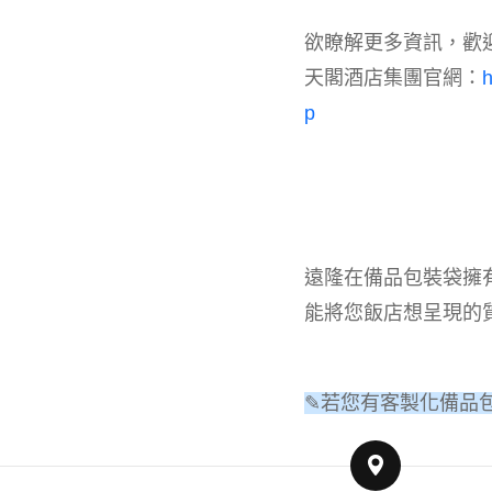
欲瞭解更多資訊，歡
天閣酒店集團官網：
h
p
遠隆在備品包裝袋擁
能將您飯店想呈現的
✎若您有客製化備品