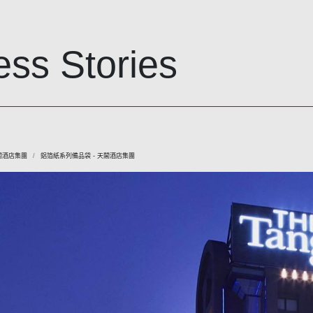
ss Stories
閣酒店集團
鋁箔紙系列備品袋 - 天閣酒店集團