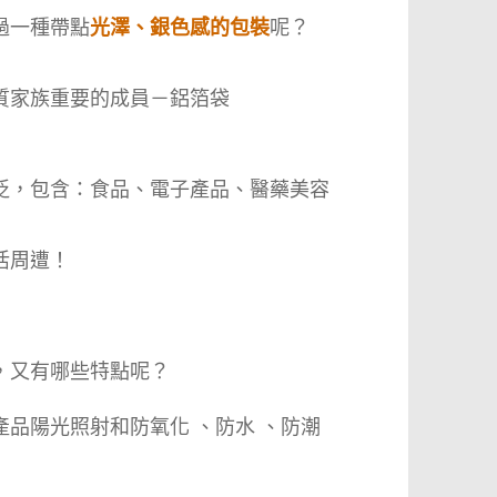
過一種帶點
光澤、銀色感的包裝
呢？
質家族重要的成員－鋁箔袋
泛，包含：食品、電子產品、醫藥美容
活周遭！
，又有哪些特點呢？
產品陽光照射和防氧化 、防水 、防潮