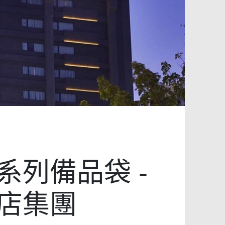
系列備品袋 -
店集團