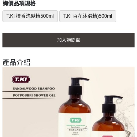
詢價品項規格
T.KI 檀香洗髮精500ml
T.KI 百花沐浴精)500ml
加入詢問單
產品介紹