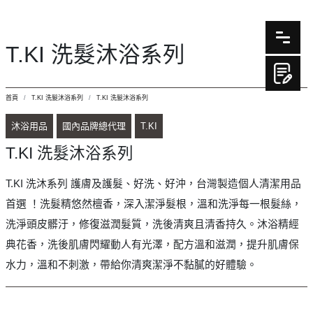
T.KI 洗髮沐浴系列
首頁
T.KI 洗髮沐浴系列
T.KI 洗髮沐浴系列
沐浴用品
國內品牌總代理
T.KI
T.KI 洗髮沐浴系列
T.KI 洗沐系列 護膚及護髮、好洗、好沖，台灣製造個人清潔用品
首選 ！洗髮精悠然檀香，深入潔淨髮根，溫和洗淨每一根髮絲，
洗淨頭皮髒汙，修復滋潤髮質，洗後清爽且清香持久。沐浴精經
典花香，洗後肌膚閃耀動人有光澤，配方溫和滋潤，提升肌膚保
水力，溫和不刺激，帶給你清爽潔淨不黏膩的好體驗。