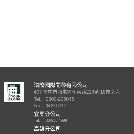
遠隆國際開發有限公司
407 台中市西屯區朝富路213號 18樓之六
Tel.
0800-225045
Fax.
04-8247617
宜蘭分公司
Tel.
03-958 4999
高雄分公司