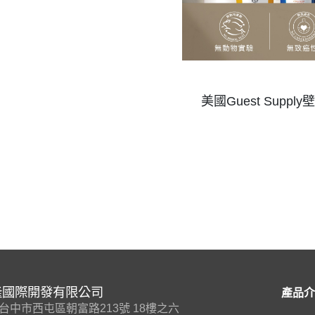
美國Guest Sup
隆國際開發有限公司
產品介
7 台中市西屯區朝富路213號 18樓之六