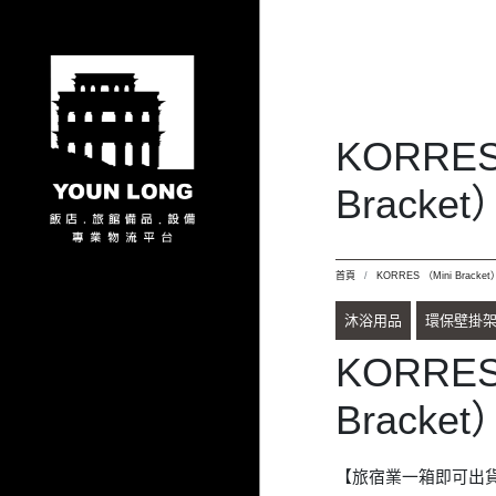
KORRES
Bracket
首頁
KORRES （Mini Bracket
沐浴用品
環保壁掛
KORRES
Bracket
【旅宿業一箱即可出