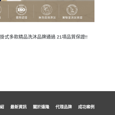
ply壁掛式多款精品洗沐品牌通過 21項品質保證!!
紹
最新資訊
關於遠隆
代理品牌
成功案例