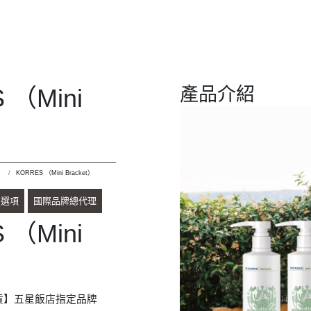
 （Mini
產品介紹
）
）
KORRES （Mini Bracket）
架選項
國際品牌總代理
 （Mini
）
貨】五星飯店指定品牌