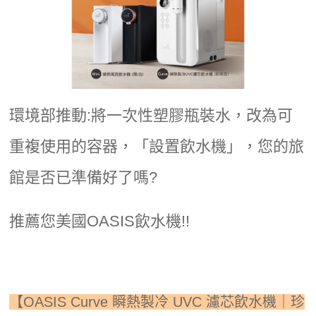
環境部推動:將一次性塑膠瓶裝水，改為可
重複使用的容器，「設置飲水機」，您的旅
館是否已準備好了嗎?
推薦您美國OASIS飲水機!!
【OASIS Curve 瞬熱製冷 UVC 濾芯飲水機｜珍