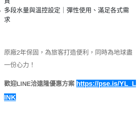
質
多段水量與溫控設定｜彈性使用、滿足各式需
求
原廠2年保固，為旅客打造便利，同時為地球盡
一份心力！
https://pse.is/YL_L
歡迎LINE洽遠隆優惠方案
INK