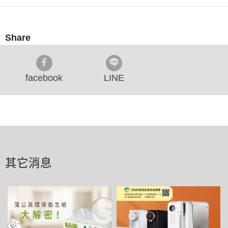
Share
facebook
LINE
其它消息