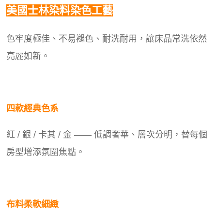
美國士林染料染色工藝
色牢度極佳、不易褪色、耐洗耐用，讓床品常洗依然
亮麗如新。
四款經典色系
紅 / 銀 / 卡其 / 金 —— 低調奢華、層次分明，替每個
房型增添氛圍焦點。
布料柔軟細緻