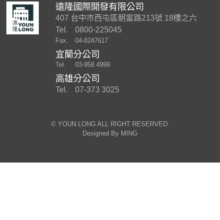
遠隆國際開發有限公司
407 台中市西屯區朝富路213號 18樓之六
Tel.
0800-225045
Fax.
04-8247617
宜蘭分公司
Tel.
03-958 4999
高雄分公司
Tel.
07-373 3025
©︎ YOUN LONG ALL RIGHT RESERVED.
Designed By
MING