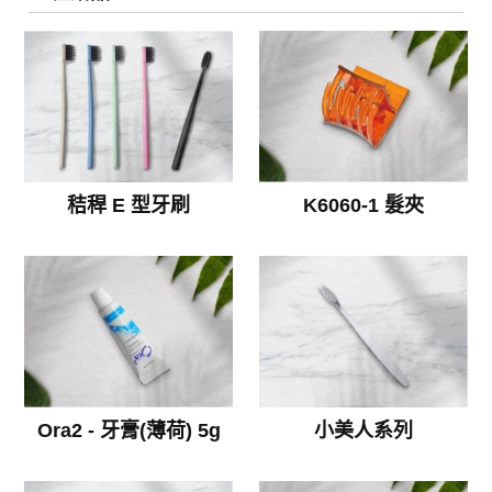
秸稈 E 型牙刷
K6060-1 髮夾
Ora2 - 牙膏(薄荷) 5g
小美人系列