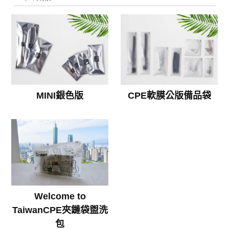
MINI銀色版
CPE軟膜公版備品袋
Welcome to
TaiwanCPE夾鏈袋盥洗
包