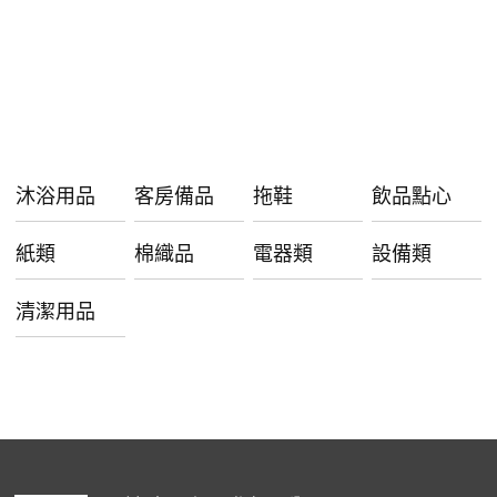
沐浴用品
客房備品
拖鞋
飲品點心
紙類
棉織品
電器類
設備類
清潔用品