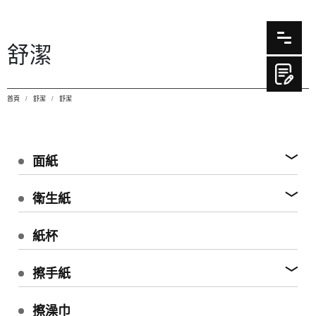
舒潔
首頁
舒潔
舒潔
面紙
衛生紙
紙杯
擦手紙
擦澡巾