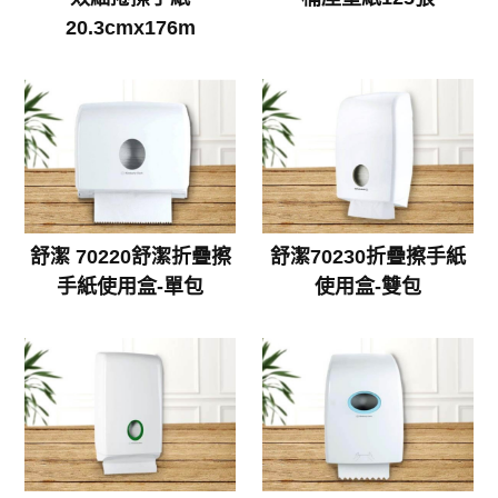
20.3cmx176m
舒潔 70220舒潔折疊擦
舒潔70230折疊擦手紙
手紙使用盒-單包
使用盒-雙包