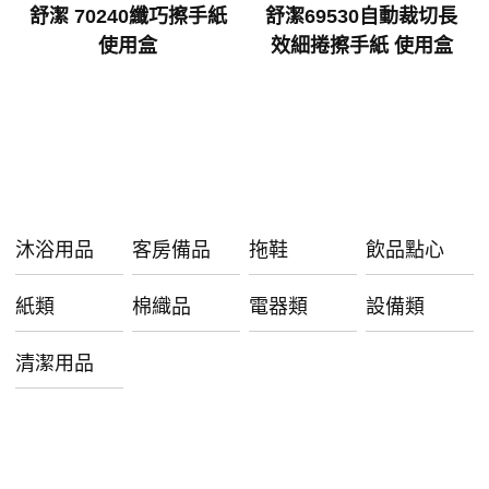
舒潔 70240纖巧擦手紙
舒潔69530自動裁切長
使用盒
效細捲擦手紙 使用盒
沐浴用品
客房備品
拖鞋
飲品點心
紙類
棉織品
電器類
設備類
清潔用品