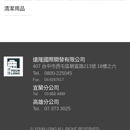
清潔用品
遠隆國際開發有限公司
407 台中市西屯區朝富路213號 18樓之六
Tel.
0800-225045
Fax.
04-8247617
宜蘭分公司
Tel.
03-958 4999
高雄分公司
Tel.
07-373 3025
©︎ YOUN LONG ALL RIGHT RESERVED.