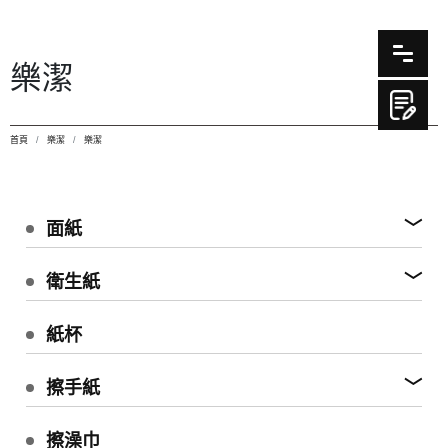
樂潔
首頁
樂潔
樂潔
面紙
衛生紙
紙杯
擦手紙
擦澡巾