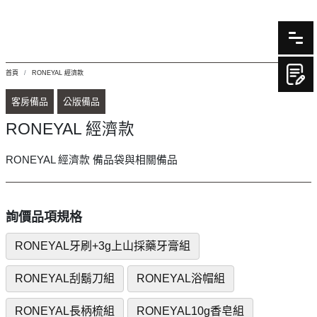
首頁
RONEYAL 經濟款
客房備品
公版備品
RONEYAL 經濟款
RONEYAL 經濟款 備品袋與相關備品
詢價品項規格
RONEYAL牙刷+3g上山採藥牙膏組
RONEYAL刮鬍刀組
RONEYAL浴帽組
RONEYAL長柄梳組
RONEYAL10g香皂組