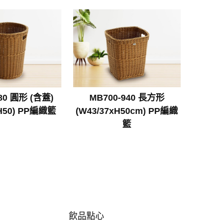
80 圓形 (含蓋)
MB700-940 長方形
xH50) PP編織籃
(W43/37xH50cm) PP編織
籃
飲品點心