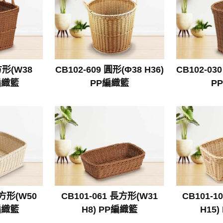
方形(W38
CB102-609 圓形(Φ38 H36)
CB102-030
P編織籃
PP編織籃
P
長方形(W50
CB101-061 長方形(W31
CB101-1
P編織籃
H8) PP編織籃
H15