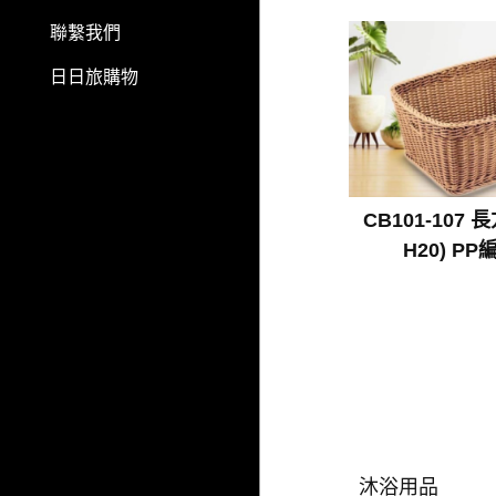
聯繫我們
日日旅購物
CB101-107 
H20) P
沐浴用品