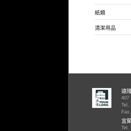
紙類
清潔用品
遠
40
Tel.
Fax.
宜
Tel.