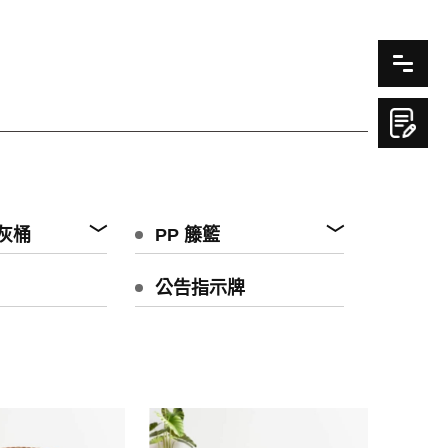
灰桶
PP 籐籃
公告指示牌