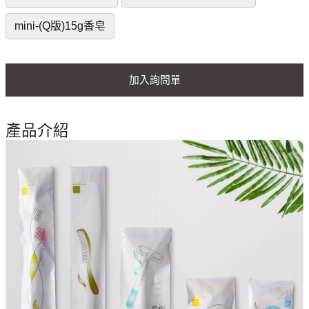
mini-(Q版)15g香皂
加入詢問單
產品介紹