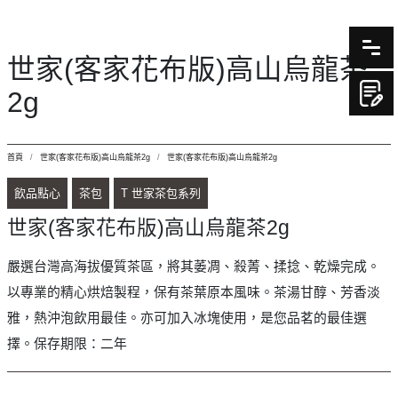
世家(客家花布版)高山烏龍茶
2g
首頁
世家(客家花布版)高山烏龍茶2g
世家(客家花布版)高山烏龍茶2g
飲品點心
茶包
T 世家茶包系列
世家(客家花布版)高山烏龍茶2g
嚴選台灣高海拔優質茶區，將其萎凋、殺菁、揉捻、乾燥完成。
以專業的精心烘焙製程，保有茶葉原本風味。茶湯甘醇、芳香淡
雅，熱沖泡飲用最佳。亦可加入冰塊使用，是您品茗的最佳選
擇。保存期限：二年