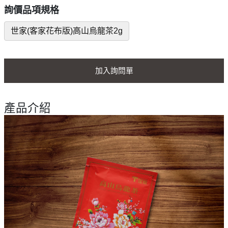
詢價品項規格
世家(客家花布版)高山烏龍茶2g
加入詢問單
產品介紹