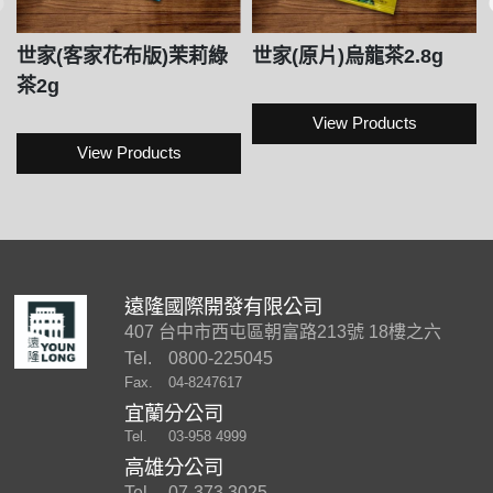
世家(客家花布版)茉莉綠
世家(原片)烏龍茶2.8g
茶2g
View Products
View Products
遠隆國際開發有限公司
407 台中市西屯區朝富路213號 18樓之六
Tel.
0800-225045
Fax.
04-8247617
宜蘭分公司
Tel.
03-958 4999
高雄分公司
Tel.
07-373 3025