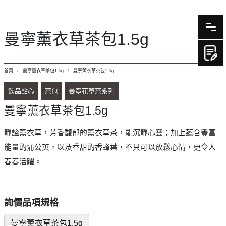
曼寧薰衣草茶包1.5g
首頁
曼寧薰衣草茶包1.5g
曼寧薰衣草茶包1.5g
飲品點心
茶包
曼寧花草茶系列
曼寧薰衣草茶包1.5g
靜謐薰衣草，芳香馥郁的薰衣草茶，能沉靜心靈；加上蘊含豐富
能量的蒲公英，以及香甜的香蜂葉，不只可以放鬆心情，更令人
春春活躍。
詢價品項規格
曼寧薰衣草茶包1.5g