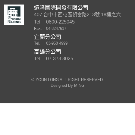
遠隆國際開發有限公司
407 台中市西屯區朝富路213號 18樓之六
Tel.
0800-225045
Fax.
04-8247617
宜蘭分公司
Tel.
03-958 4999
高雄分公司
Tel.
07-373 3025
©︎ YOUN LONG ALL RIGHT RESERVED.
Designed By
MING