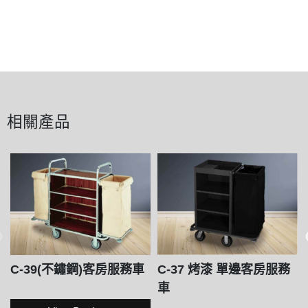
相關產品
C-39(不鏽鋼)客房服務車
C-37 烤漆 單邊客房服務
車