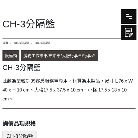
CH-3分隔籃
首頁
CH-3分隔籃
CH-3分隔籃
設備類
房務工作推車/布巾車/大廳行李車/行李架
CH-3分隔籃
此款為型號C-39客房服務車專用，材質為木製品，尺寸 L 76 x W
40 x H 10 cm、大格17.5 x 37.5 x 10 cm、小格 17.5 x 18 x 10
cm。
詢價品項規格
CH-3分隔籃