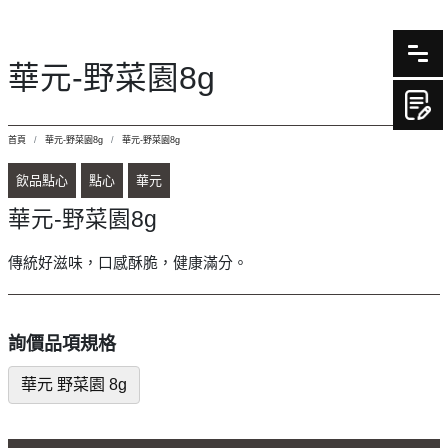
華元-野菜園8g
首頁
華元-野菜園8g
華元-野菜園8g
飲品點心
點心
華元
華元-野菜園8g
傳統好滋味，口感酥脆，健康滿分。
詢價品項規格
華元 野菜園 8g