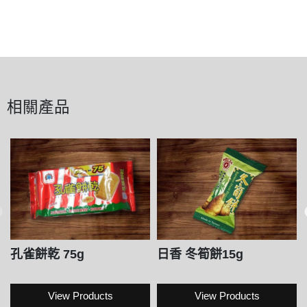
相關產品
孔雀餅乾 75g
日香 冬筍餅15g
View Products
View Products