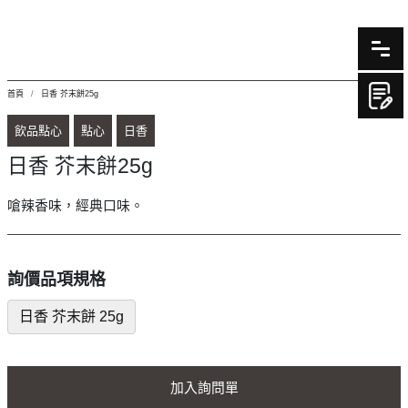
首頁
日香 芥末餅25g
飲品點心
點心
日香
日香 芥末餅25g
嗆辣香味，經典口味。
詢價品項規格
日香 芥末餅 25g
加入詢問單