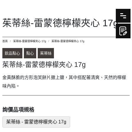
茱蒂絲-雷蒙德檸檬夾心 17g
首頁
茱蒂絲-雷蒙德檸檬夾心 17g
茱蒂絲-雷蒙德檸檬夾心 17g
飲品點心
點心
茱蒂絲
茱蒂絲-雷蒙德檸檬夾心 17g
金黃酥脆的方形泡芙餅片撒上鹽，其中搭配著清爽、天然的檸檬
味內陷。
詢價品項規格
茱蒂絲 - 雷蒙德檸檬夾心 17g