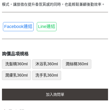
模式，讓旅宿在提升香氛質感的同時，也能輕鬆兼顧後勤效率。
Facebook連結
Line連結
詢價品項規格
洗髮精360ml
沐浴乳360ml
潤絲精360ml
潤膚乳360ml
洗手乳360ml
加入詢問單