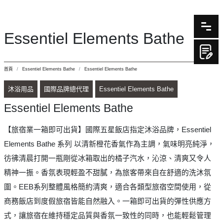
Essentiel Elements Bathe
首頁
Essentiel Elements Bathe
Essentiel Elements Bathe
沐浴用品
國際品牌總代理
Essentiel Elements Bathe
Essentiel Elements Bathe
【旅宿業一箱即可出貨】國際五星飯店指定沐浴品牌，Essentiel
Elements Bathe 系列 以清新橙花香氣作為主調，氣味明亮純淨，
彷彿清晨打開一瓶剛從冰箱取出的橘子汽水，沁涼、清爽又令人
精神一振。香氛表現輕盈不甜膩，為旅客帶來自在舒適的洗沐氛
圍。EEB系列整體風格簡約清爽，適合各類型旅宿空間使用，從
商務飯店到度假旅宿皆能自然融入。一箱即可出貨的彈性供應方
式，讓旅宿在維持穩定品質與香氛一致性的同時，也能輕鬆管理