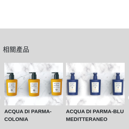
相關產品
ACQUA DI PARMA-
ACQUA DI PARMA-BLU
COLONIA
MEDITTERANEO