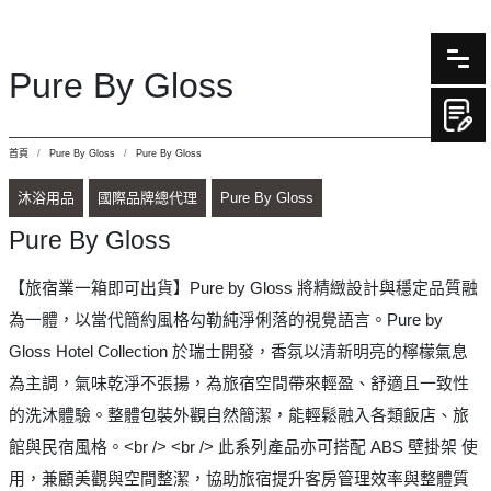
Pure By Gloss
首頁
Pure By Gloss
Pure By Gloss
沐浴用品
國際品牌總代理
Pure By Gloss
Pure By Gloss
【旅宿業一箱即可出貨】Pure by Gloss 將精緻設計與穩定品質融
為一體，以當代簡約風格勾勒純淨俐落的視覺語言。Pure by
Gloss Hotel Collection 於瑞士開發，香氛以清新明亮的檸檬氣息
為主調，氣味乾淨不張揚，為旅宿空間帶來輕盈、舒適且一致性
的洗沐體驗。整體包裝外觀自然簡潔，能輕鬆融入各類飯店、旅
館與民宿風格。<br /> <br /> 此系列產品亦可搭配 ABS 壁掛架 使
用，兼顧美觀與空間整潔，協助旅宿提升客房管理效率與整體質