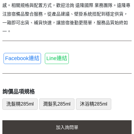
感。相關規格與配置方式，歡迎洽詢 遠隆國際 業務團隊。遠隆專
注旅宿備品整合服務，從產品建議、壁掛系統搭配到穩定供貨，
一箱即可出貨、補貨快速，讓旅宿後勤更簡單，服務品質始終如
一。
Facebook連結
Line連結
詢價品項規格
洗髮精285ml
潤髮乳285ml
沐浴精285ml
加入詢問單