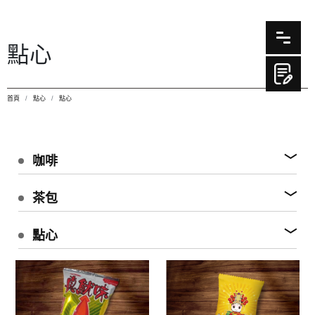
點心
首頁
點心
點心
咖啡
茶包
點心