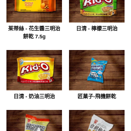
茱蒂絲 - 花生醬三明治
日清 - 檸檬三明治
餅乾 7.5g
日清 - 奶油三明治
匠菓子-飛機餅乾