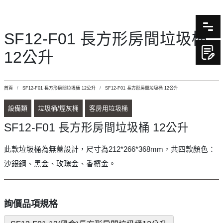
SF12-F01 長方形房間垃圾桶
12公升
首頁
SF12-F01 長方形房間垃圾桶 12公升
SF12-F01 長方形房間垃圾桶 12公升
設備類
垃圾桶/煙灰桶
客房用垃圾桶
SF12-F01 長方形房間垃圾桶 12公升
此款垃圾桶為無蓋設計，尺寸為212*266*368mm，共四款顏色：
沙銀鋼、黑金、玫瑰金、香檳金。
詢價品項規格