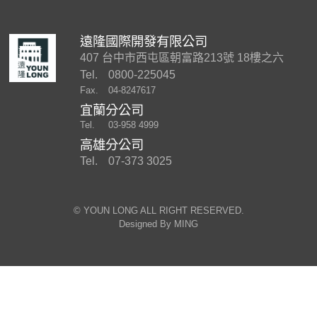
遠隆國際開發有限公司
407 台中市西屯區朝富路213號 18樓之六
Tel.
0800-225045
Fax.
04-8247617
宜蘭分公司
Tel.
03-958 4999
高雄分公司
Tel.
07-373 3025
©︎ YOUN LONG ALL RIGHT RESERVED.
Designed By
MING