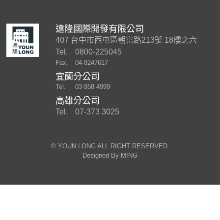
遠隆國際開發有限公司
407 台中市西屯區朝富路213號 18樓之六
Tel.
0800-225045
Fax.
04-8247617
宜蘭分公司
Tel.
03-958 4999
高雄分公司
Tel.
07-373 3025
©︎ YOUN LONG ALL RIGHT RESERVED.
Designed By
MING