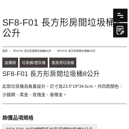
SF8-F01 長方形房間垃圾桶8
公升
首頁
SF8-F01 長方形房間垃圾桶8公升
SF8-F01 長方形房間垃圾桶8公升
設備類
垃圾桶/煙灰桶
客房用垃圾桶
SF8-F01 長方形房間垃圾桶8公升
此款垃圾桶為無蓋設計，尺寸為23.5*19*34.5cm，共四款顏色：
沙銀鋼、黑金、玫瑰金、香檳金。
詢價品項規格