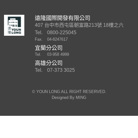
遠隆國際開發有限公司
407 台中市西屯區朝富路213號 18樓之六
Tel.
0800-225045
Fax.
04-8247617
宜蘭分公司
Tel.
03-958 4999
高雄分公司
Tel.
07-373 3025
©︎ YOUN LONG ALL RIGHT RESERVED.
Designed By
MING