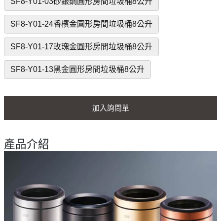
SF8-Y01-03砂銀鋼圓形房間垃圾桶8公升
SF8-Y01-24香檳金圓形房間垃圾桶8公升
SF8-Y01-17玫瑰金圓形房間垃圾桶8公升
SF8-Y01-13黑金圓形房間垃圾桶8公升
加入詢問單
產品介紹