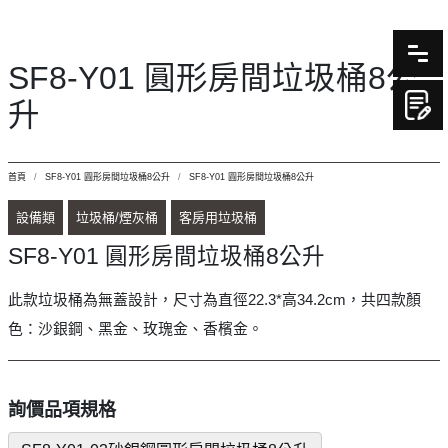
SF8-Y01 圓形房間垃圾桶8公
升
首頁
SF8-Y01 圓形房間垃圾桶8公升
SF8-Y01 圓形房間垃圾桶8公升
設備類
垃圾桶/煙灰桶
客房用垃圾桶
SF8-Y01 圓形房間垃圾桶8公升
此款垃圾桶為無蓋設計，尺寸為直徑22.3*高34.2cm，共四款顏
色：沙銀鋼、黑金、玫瑰金、香檳金。
詢價品項規格