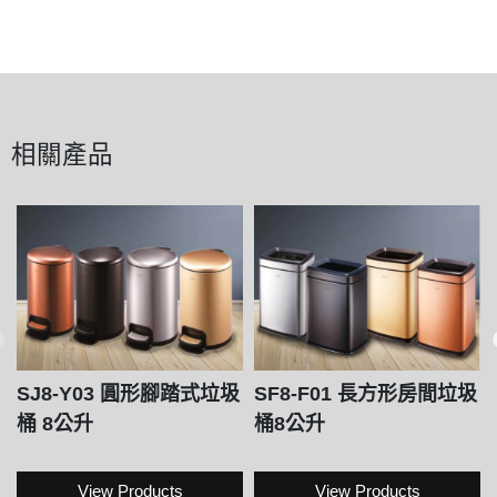
相關產品
SJ8-Y03 圓形腳踏式垃圾
SF8-F01 長方形房間垃圾
桶 8公升
桶8公升
View Products
View Products