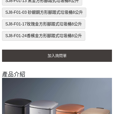
SJ8-F01-13 黑金方形腳踏式垃圾桶8公升
SJ8-F01-03 砂銀鋼方形腳踏式垃圾桶8公升
SJ8-F01-17玫瑰金方形腳踏式垃圾桶8公升
SJ8-F01-24香檳金方形腳踏式垃圾桶8公升
加入詢問單
產品介紹