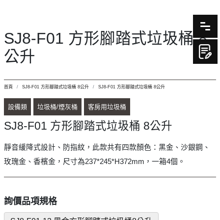
SJ8-F01 方形腳踏式垃圾桶 8
公升
首頁
SJ8-F01 方形腳踏式垃圾桶 8公升
SJ8-F01 方形腳踏式垃圾桶 8公升
設備類
垃圾桶/煙灰桶
客房用垃圾桶
SJ8-F01 方形腳踏式垃圾桶 8公升
靜音緩降式設計、防指紋，此款共有四款顏色：黑金、沙銀鋼、
玫瑰金、香檳金，尺寸為237*245*H372mm，一箱4個。
詢價品項規格