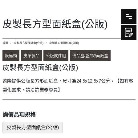
皮製長方型面紙盒(公版)
首頁
皮製長方型面紙盒(公版)
皮製長方型面紙盒(公版)
設備類
皮革製品
公版皮件組
備品盒/盤/架/面紙盒
皮製長方型面紙盒(公版)
遠隆提供公版長方形面紙盒，尺寸為24.5x12.5x7公分。【如有客
製化需求，請洽詢業務專員】
詢價品項規格
皮製長方型面紙盒(公版)