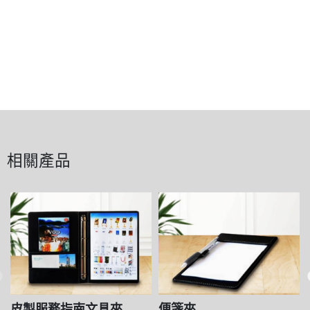
相關產品
皮製服務指南文具夾
便箋夾